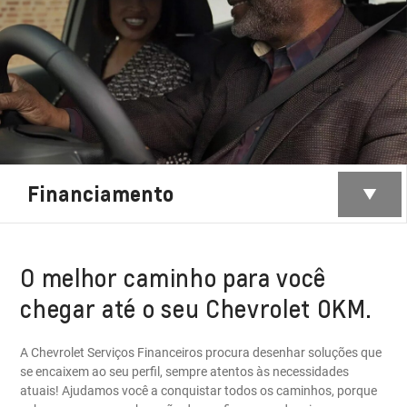
Financiamento
O melhor caminho para você
chegar até o seu Chevrolet 0KM.
A Chevrolet Serviços Financeiros procura desenhar soluções que
se encaixem ao seu perfil, sempre atentos às necessidades
atuais! Ajudamos você a conquistar todos os caminhos, porque