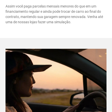
Assim você paga parcelas mensais menores do que em um
financiamento regular e ainda pode trocar de carro ao final do
contrato, mantendo sua garagem sempre renovada. Venha até
uma de nossas lojas fazer uma simulação.