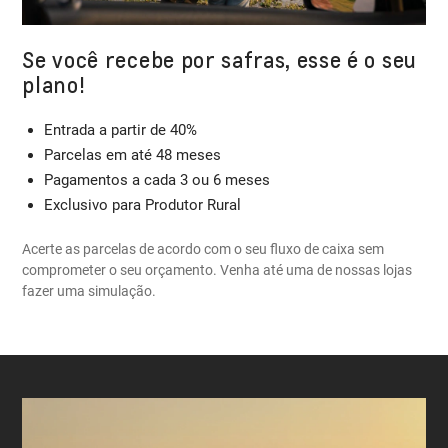
Se você recebe por safras, esse é o seu
plano!
Entrada a partir de 40%
Parcelas em até 48 meses
Pagamentos a cada 3 ou 6 meses
Exclusivo para Produtor Rural
Acerte as parcelas de acordo com o seu fluxo de caixa sem
comprometer o seu orçamento. Venha até uma de nossas lojas
fazer uma simulação.