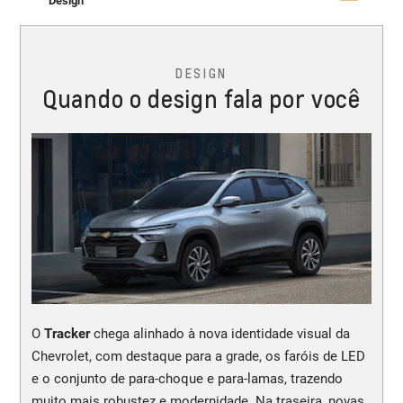
Design
DESIGN
Quando o design fala por você
O
Tracker
chega alinhado à nova identidade visual da
Chevrolet, com destaque para a grade, os faróis de LED
e o conjunto de para-choque e para-lamas, trazendo
muito mais robustez e modernidade. Na traseira, novas