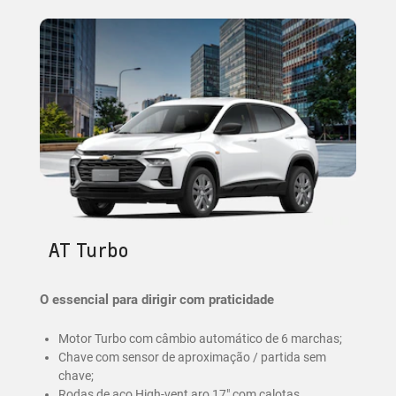
AT Turbo
O essencial para dirigir com praticidade
Motor Turbo com câmbio automático de 6 marchas;
Chave com sensor de aproximação / partida sem
chave;
Rodas de aço High-vent aro 17" com calotas