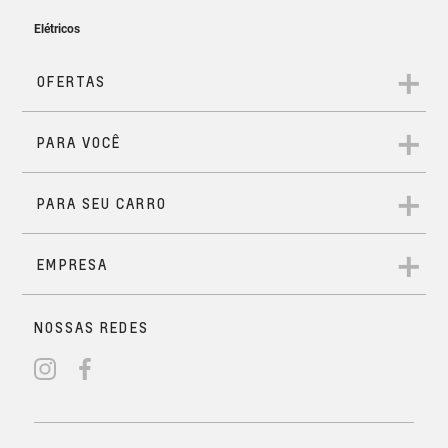
Carregador de celular sem fio
Solicitar Contato