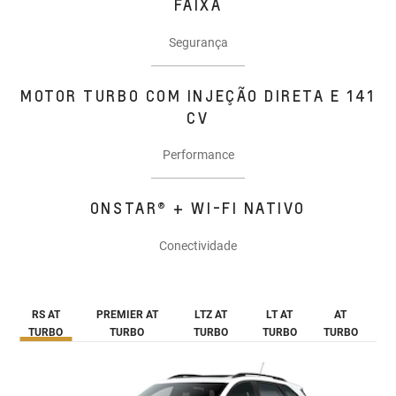
FAIXA
Segurança
MOTOR TURBO COM INJEÇÃO DIRETA E 141
CV
Performance
ONSTAR® + WI-FI NATIVO
Conectividade
RS AT
PREMIER AT
LTZ AT
LT AT
AT
TURBO
TURBO
TURBO
TURBO
TURBO